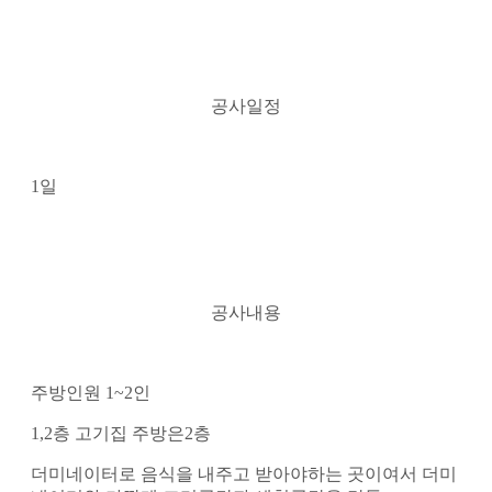
공사일정
1일
공사내용
주방인원 1~2인
1,2층 고기집 주방은2층
더미네이터로 음식을 내주고 받아야하는 곳이여서 더미