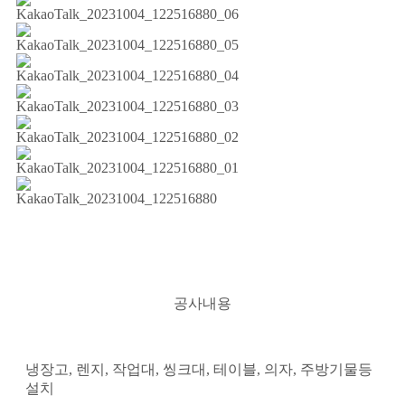
공사내용
냉장고, 렌지, 작업대, 씽크대, 테이블, 의자, 주방기물등
설치